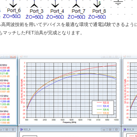
ら高周波技術を用いてデバイスを最適な環境で通電試験できるよう
もマッチしたFET治具が完成となります。