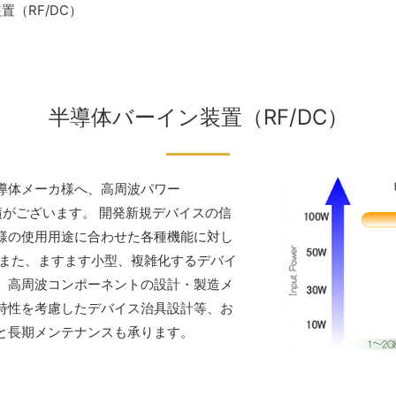
置（RF/DC）
半導体バーイン装置（RF/DC）
導体メーカ様へ、高周波パワー
実績がございます。 開発新規デバイスの信
様の使用用途に合わせた各種機能に対し
 また、ますます小型、複雑化するデバイ
、高周波コンポーネントの設計・製造メ
特性を考慮したデバイス治具設計等、お
と長期メンテナンスも承ります。