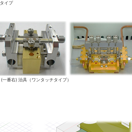
トタイプ
 (一番右) 治具（ワンタッチタイプ）