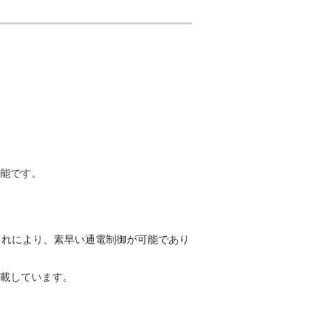
可能です。
これにより、素早い通電制御が可能であり
搭載しています。
。