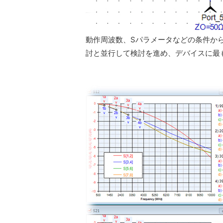
動作周波数、Sパラメータなどの条件か
討と並行して検討を進め、デバイスに最