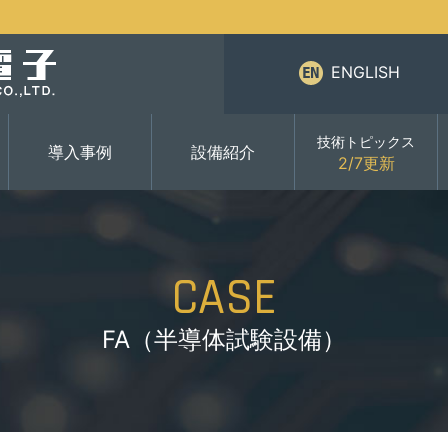
ENGLISH
技術トピックス
導入事例
設備紹介
2/7更新
CASE
FA（半導体試験設備）