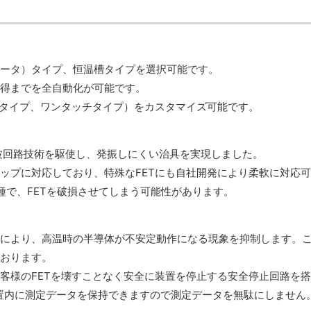
ータ）タイプ、恒温槽タイプを選択可能です。
得までを全自動化が可能です。
ネタイプ、ワンタッチタイプ）をカスタマイズ可能です。
周波回路技術を駆使し、発振しにくい治具を実現しました。
ップに対応しており、特殊なFETにも自社開発により柔軟に対応
種で、FETを破損させてしまう可能性があります。
により、高温時の半導体が不安定動作になる現象を抑制します。
おります。
客様のFETを壊すことなく安全に装置を停止する安全停止回路を
置内に測定データを保持できますので測定データを無駄にしません