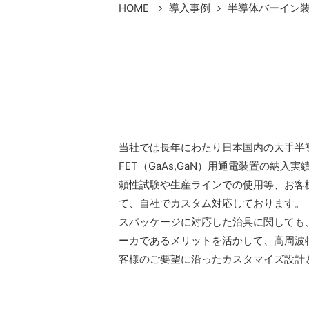
HOME
導入事例
半導体バーイン装
当社では長年にわたり日本国内の大手半
FET（GaAs,GaN）用通電装置の納入
頼性試験や生産ラインでの使用等、お客
て、自社でカスタム対応しております。
スパッケージに対応した治具に関しても
ーカであるメリットを活かして、高周波
客様のご要望に沿ったカスタマイズ設計