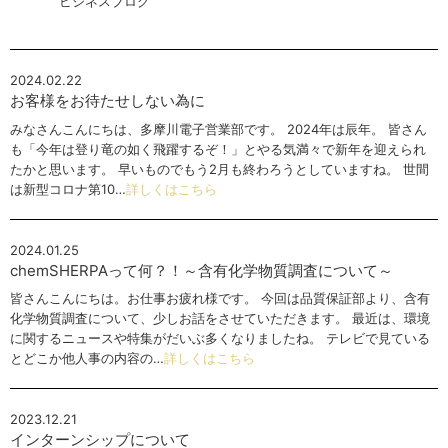
ビジネスブログ
2024.02.22
お客様をお待たせしない為に
みなさんこんにちは、多摩川電子営業部です。 2024年は辰年。 皆さん
も「今年は登り竜の如く飛躍するぞ！」とやる気満々で新年を迎えられ
たかと思います。 早いものでもう2月も終わろうとしていますね。 世間
は新型コロナ第10…
詳しくはこちら
2024.01.25
chemSHERPAって何？！～含有化学物質調査について～
皆さんこんにちは。お仕事お疲れ様です。 今回は品質保証部より、含有
化学物質調査について、少しお話をさせていただきます。 最近は、環境
に関するニュースや特集がだいぶ多くなりましたね。 テレビで見ている
とどこか他人事の内容の…
詳しくはこちら
2023.12.21
インターンシップについて