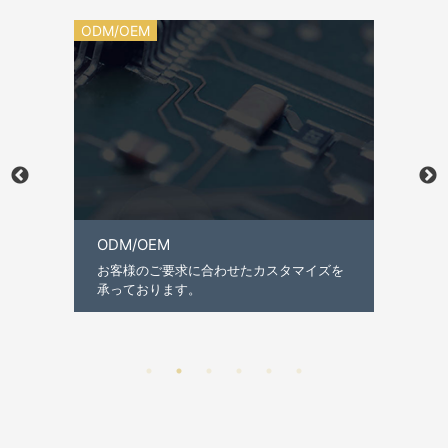
信号処理装置
SDRボード
本製品はあらゆるRFシステムを迅速に構築
するためのSDRボードです。