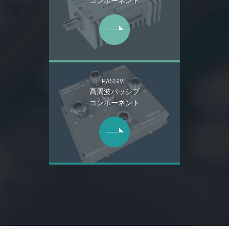
コンポーネント
PASSIVE
高周波パッシブ
コンポーネント