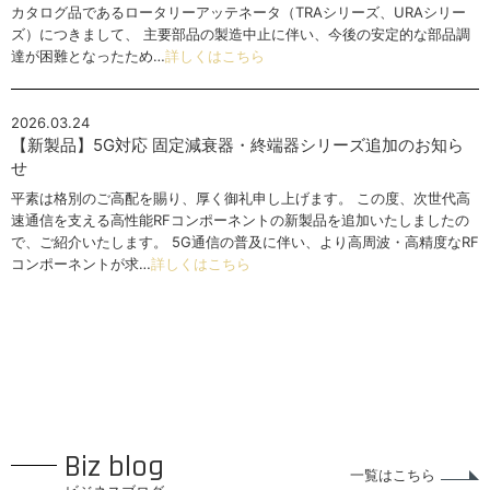
カタログ品であるロータリーアッテネータ（TRAシリーズ、URAシリー
ズ）につきまして、 主要部品の製造中止に伴い、今後の安定的な部品調
達が困難となったため…
詳しくはこちら
2026.03.24
【新製品】5G対応 固定減衰器・終端器シリーズ追加のお知ら
せ
平素は格別のご高配を賜り、厚く御礼申し上げます。 この度、次世代高
速通信を支える高性能RFコンポーネントの新製品を追加いたしましたの
で、ご紹介いたします。 5G通信の普及に伴い、より高周波・高精度なRF
コンポーネントが求…
詳しくはこちら
Biz blog
一覧はこちら