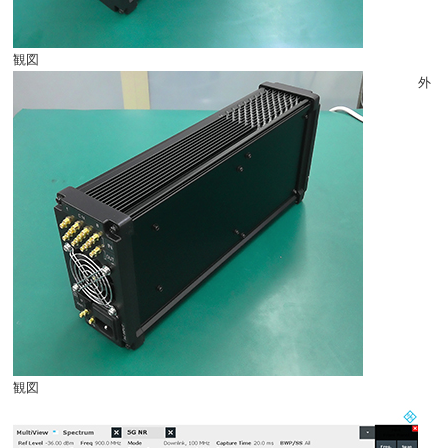
観図
外
観図