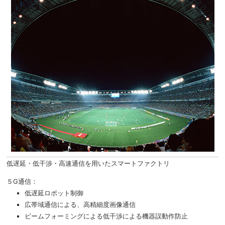
低遅延・低干渉・高速通信を用いたスマートファクトリ
５G通信：
低遅延ロボット制御
広帯域通信による、高精細度画像通信
ビームフォーミングによる低干渉による機器誤動作防止