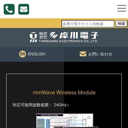
togg
nav
検索
ENGLISH
お問い合わせ
mmWave Wireless Module
対応可能周波数範囲： 24GHz~