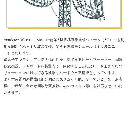
mmWave Wireless Moduleは第5世代移動帯通信システム（5G）でも利
用が開始されるミリ波帯で使用できる無線モジュール（ミリ波ユニッ
ト）となります。
多素子アンテナ、アンテナ指向性を可変できるビームフォーマー、周波
数変換器、SDRボードを装置内で一体化することにより、さまざまなソ
リューションに対応できる柔軟なハードウェア構成となっています。
また本装置内の構成は部分的にカスタムが可能となっているため、お客
様のご希望に合わせ周波数変換器のみのカスタム等にも対応させていた
だきます。