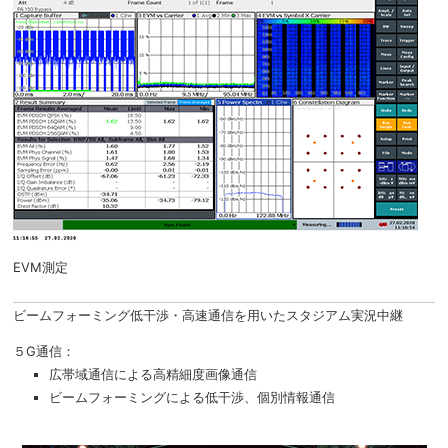
EVM測定
ビームフォーミング低干渉・高速通信を用いたスタジアム実況中継
５G通信：
広帯域通信による高精細度画像通信
ビームフォーミングによる低干渉、個別情報通信