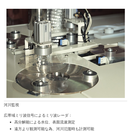
河川監視
広帯域ミリ波信号によるミリ波レーダ：
高分解能による水位、表面流速測定
遠方より観測可能な為、河川氾濫時も計測可能