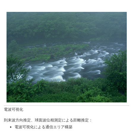
電波可視化
到来波方向推定、球面波位相測定による距離推定：
電波可視化による通信エリア構築