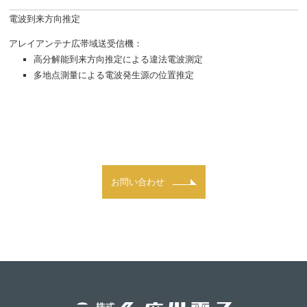
電波到来方向推定
アレイアンテナ広帯域送受信機：
高分解能到来方向推定による違法電波測定
多地点測量による電波発生源の位置推定
お問い合わせ