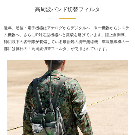
高周波バンド切替フィルタ
近年、通信・電子機器はアナログからデジタルへ、単一機器からシステ
ム機器へ、さらにIP対応型機器へと変貌を遂げています。陸上自衛隊、
師団以下の各部隊が装備している最新鋭の携帯無線機、車載無線機の一
部には弊社の「高周波切替フィルタ」が使用されています。