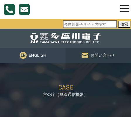
togg
nav
検索
ENGLISH
お問い合わせ
CASE
官公庁（無線通信機器）