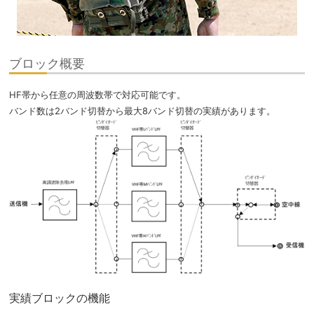
ブロック概要
HF帯から任意の周波数帯で対応可能です。
バンド数は2バンド切替から最大8バンド切替の実績があります。
実績ブロックの機能