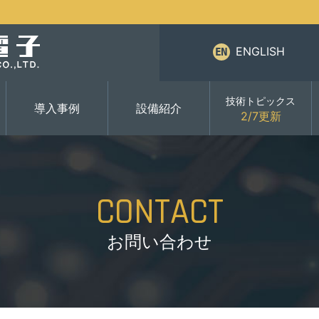
ENGLISH
技術トピックス
導入事例
設備紹介
2/7更新
CONTACT
お問い合わせ