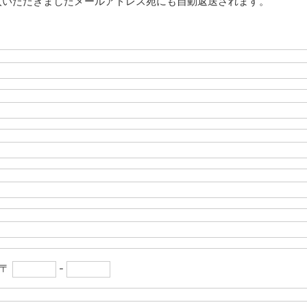
入いただきましたメールアドレス宛にも自動返送されます。
〒
-