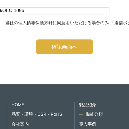
き、当社の個人情報保護方針に同意をいただける場合のみ 「送信ボ
HOME
製品紹介
品質・環境・CSR・RoHS
機能分類
会社案内
導入事例