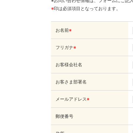
※お問い合わせ情報は、フォームにご記
※
印は必須項目となっております。
お名前
※
フリガナ
※
お客様会社名
お客さま部署名
メールアドレス
※
郵便番号