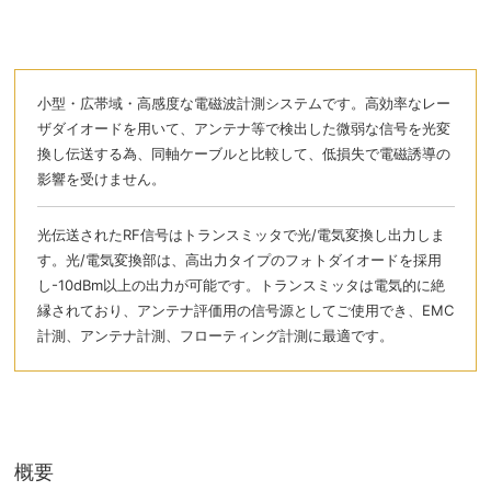
小型・広帯域・高感度な電磁波計測システムです。高効率なレー
ザダイオードを用いて、アンテナ等で検出した微弱な信号を光変
換し伝送する為、同軸ケーブルと比較して、低損失で電磁誘導の
影響を受けません。
光伝送されたRF信号はトランスミッタで光/電気変換し出力しま
す。光/電気変換部は、高出力タイプのフォトダイオードを採用
し-10dBm以上の出力が可能です。トランスミッタは電気的に絶
縁されており、アンテナ評価用の信号源としてご使用でき、EMC
計測、アンテナ計測、フローティング計測に最適です。
概要